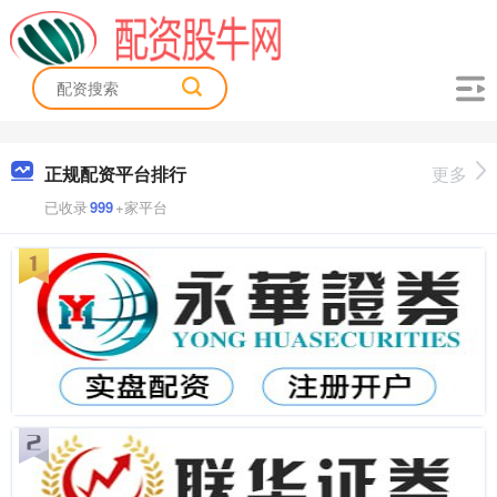
正规配资平台排行
更多
已收录
999
+家平台