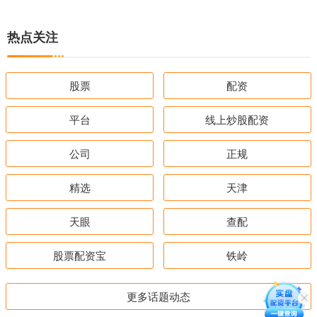
热点关注
股票
配资
平台
线上炒股配资
公司
正规
精选
天津
天眼
查配
股票配资宝
铁岭
更多话题动态