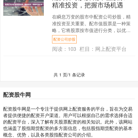
精准投资，把握市场机遇
在瞬息万变的股市中配资公司炒股，精
准投资至关重要。配市值股票是一种策
略，它将股票按市值进行分类，以优化
投资组合。 在期货配资平台上，投资者
配资公司炒股
可以通过借用资金来进行....
阅读：
103
栏目：
网上配资平台
共 1 页/1 条记录
配资股牛网
配资股牛网是一个专注于提供网上配资服务的平台，旨在为交易
者提供便捷的配资开户渠道。用户可以根据自己的需求选择合适
的配资平台，深入了解有关股票配资的相关知识。此外，该网站
也涵盖了股指期货配资的多方面信息，包括股指期货配资的基本
概念、优势，以及各类股指配资公司的介绍。