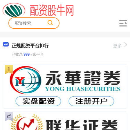
正规配资平台排行
更多
已收录
999
+家平台