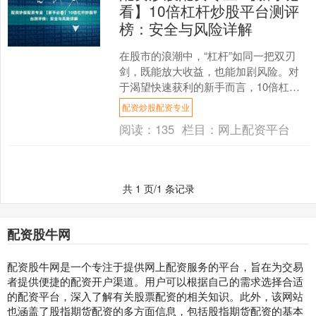
看】10倍杠杆炒股平台测评
榜：安全与风险详解
在股市的浪潮中，“杠杆”如同一把双刃
剑，既能放大收益，也能加剧风险。对
于渴望快速获利的新手而言，10倍杠杆
平台充满了诱惑。然而，高回报的背
配资炒股配资专业
后，是成倍放大的风险深....
阅读：
135
栏目：
网上配资平台
共 1 页/1 条记录
配资股牛网
配资股牛网是一个专注于提供网上配资服务的平台，旨在为交易
者提供便捷的配资开户渠道。用户可以根据自己的需求选择合适
的配资平台，深入了解有关股票配资的相关知识。此外，该网站
也涵盖了股指期货配资的多方面信息，包括股指期货配资的基本