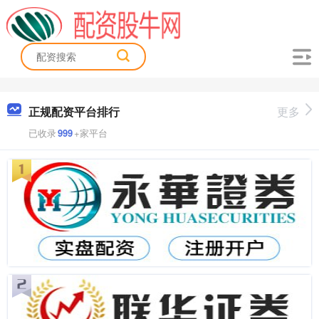
正规配资平台排行
更多
已收录
999
+家平台