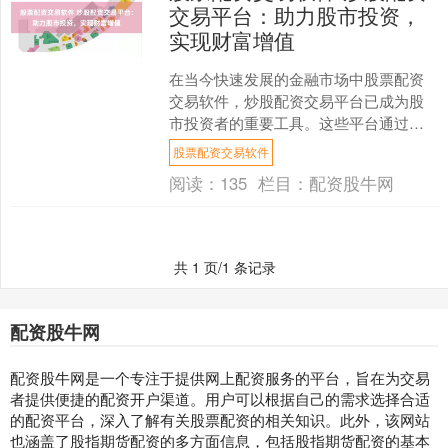
交易平台：助力股市投资，
实现财富增值
在当今快速发展的金融市场中股票配资
交易软件，炒股配资交易平台已成为股
市投资者的重要工具。这些平台通过提
供杠杆资金，帮助投资者放大收益潜
股票配资交易软件
力，实现财富增值。 使用股....
阅读：
135
栏目：
配资股牛网
共 1 页/1 条记录
配资股牛网
配资股牛网是一个专注于提供网上配资服务的平台，旨在为交易
者提供便捷的配资开户渠道。用户可以根据自己的需求选择合适
的配资平台，深入了解有关股票配资的相关知识。此外，该网站
也涵盖了股指期货配资的多方面信息，包括股指期货配资的基本