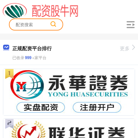
正规配资平台排行
更多
已收录
999
+家平台