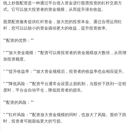
线上炒股配资是一种通过平台借入资金进行股票投资的杠杆交易方
式。它可以放大投资者的资金规模，从而提升潜在收益。
股票配资服务提供杠杆资金，放大您的投资本金。通过合理运用杠
杆，您可以以较小的资金撬动更大的收益，提升投资效率。
**配资的优势：**
* **放大资金规模：**配资可以将投资者的资金规模放大数倍，从而增
加投资额度。
* **提升收益率：**放大资金规模后，投资者的收益率也会相应提升。
* **降低风险：**配资平台通常会设置止损机制，当股价下跌到一定程
度时，平台会自动平仓，降低投资者的损失。
**配资的风险：**
* **杠杆风险：**配资放大资金规模的同时，也放大了风险。股价下跌
时，投资者可能面临更大的亏损。