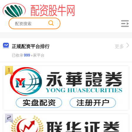
正规配资平台排行
更多
已收录
999
+家平台