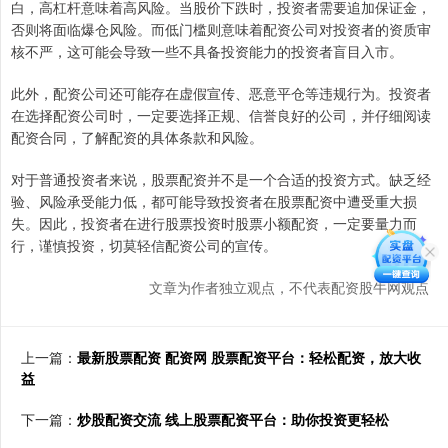
白，高杠杆意味着高风险。当股价下跌时，投资者需要追加保证金，
否则将面临爆仓风险。而低门槛则意味着配资公司对投资者的资质审
核不严，这可能会导致一些不具备投资能力的投资者盲目入市。
此外，配资公司还可能存在虚假宣传、恶意平仓等违规行为。投资者
在选择配资公司时，一定要选择正规、信誉良好的公司，并仔细阅读
配资合同，了解配资的具体条款和风险。
对于普通投资者来说，股票配资并不是一个合适的投资方式。缺乏经
验、风险承受能力低，都可能导致投资者在股票配资中遭受重大损
失。因此，投资者在进行股票投资时股票小额配资，一定要量力而
行，谨慎投资，切莫轻信配资公司的宣传。
文章为作者独立观点，不代表配资股牛网观点
上一篇：
最新股票配资 配资网 股票配资平台：轻松配资，放大收
益
下一篇：
炒股配资交流 线上股票配资平台：助你投资更轻松