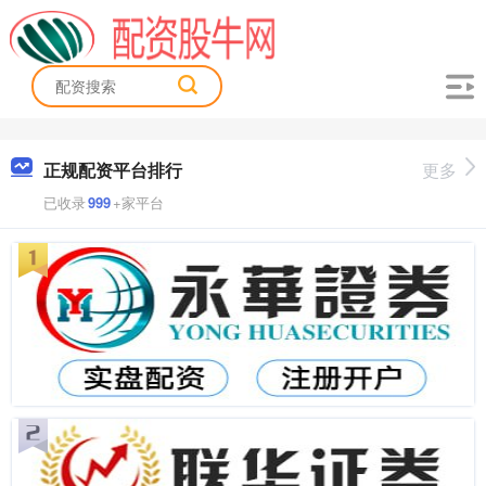
正规配资平台排行
更多
已收录
999
+家平台