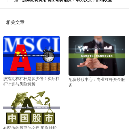
相关文章
股指期权杠杆是多少倍？实际杠
配资炒股中心：专业杠杆资金服
杆计算与风险解析
务
有配债的股票怎么样 配资炒股