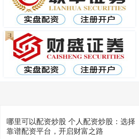
哪里可以配资炒股 个人配资炒股：选择
靠谱配资平台，开启财富之路