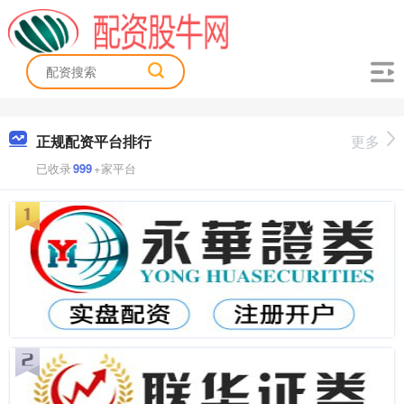
正规配资平台排行
更多
已收录
999
+家平台