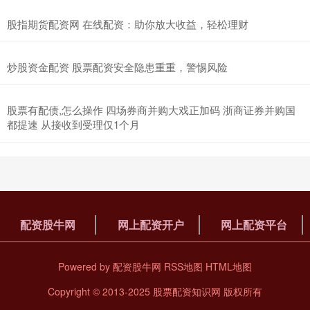
股指期货配资网 在线配资：助你放大收益，轻松理财
炒股资金配资 股票配资安全隐患重重，警惕风险
股票有配债,怎么操作 四场券商并购大戏正加码 浙商证券并购国
都提速 从接收到受理仅1个月
配资股牛网
网上配资开户
网上配资平台
Powered by
配资股牛网
RSS地图
HTML地图
Copyright
© 2013-2025
股票配资知识网
版权所有