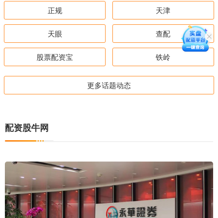
正规
天津
天眼
查配
股票配资宝
铁岭
更多话题动态
配资股牛网