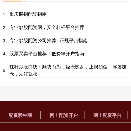
重庆股指配资指南
1、
专业炒股配资网，安全杠杆平台推荐
2、
专业炒股配资公司推荐 | 正规平台指南
3、
股票买卖平台推荐｜低费率开户指南
4、
杠杆炒股口诀：顺势而为，轻仓试盘，止损如命，浮盈加
5、
仓，见好就收。
配资股牛网
网上配资开户
网上配资平台