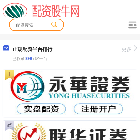
正规配资平台排行
更多
已收录
999
+家平台