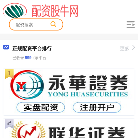
正规配资平台排行
更多
已收录
999
+家平台