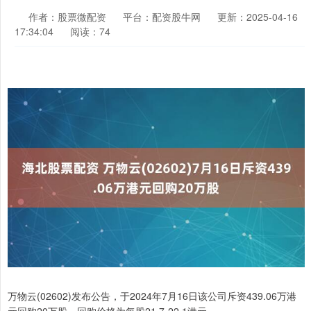
作者：股票微配资
平台：配资股牛网
更新：2025-04-16
17:34:04
阅读：74
万物云(02602)发布公告，于2024年7月16日该公司斥资439.06万港
元回购20万股，回购价格为每股21.7-22.1港元。