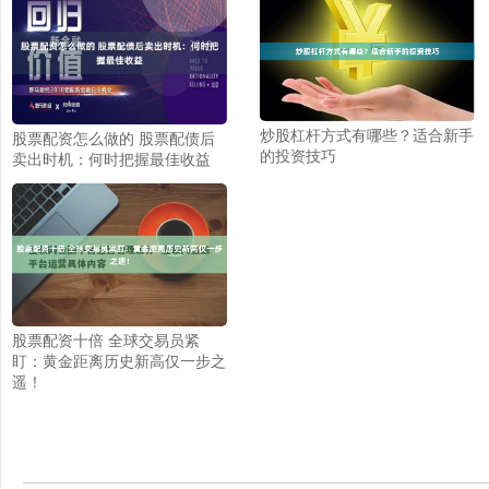
炒股杠杆方式有哪些？适合新手
股票配资怎么做的 股票配债后
的投资技巧
卖出时机：何时把握最佳收益
股票配资十倍 全球交易员紧
盯：黄金距离历史新高仅一步之
遥！